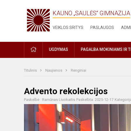
KAUNO „SAULĖS“ GIMNAZIJA
VEIKLOS SRITYS
PASLAUGOS
ADMI
PRADŽIA
UGDYMAS
PAGALBA MOKINIAMS IR 
Titulinis
Naujienos
Renginiai
Advento rekolekcijos
Paskelbė : Ramūnas Liuokaitis
Paskelbta: 2025-12-17
Kategorij