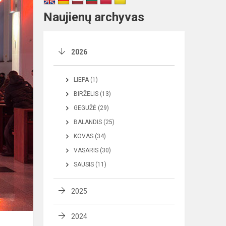
Naujienų archyvas
2026
LIEPA (1)
BIRŽELIS (13)
GEGUŽĖ (29)
BALANDIS (25)
KOVAS (34)
VASARIS (30)
SAUSIS (11)
2025
2024