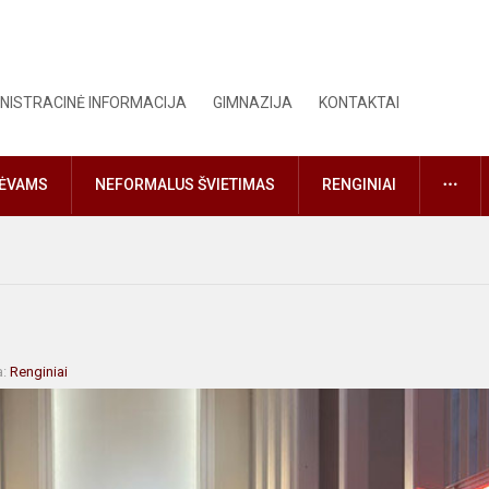
NISTRACINĖ INFORMACIJA
GIMNAZIJA
KONTAKTAI
DAU
TĖVAMS
NEFORMALUS ŠVIETIMAS
RENGINIAI
a:
Renginiai